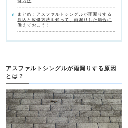
修方法
まとめ：アスファルトシングルが雨漏りする
原因と改修方法を知って、雨漏りした場合に
備えておこう！
アスファルトシングルが雨漏りする原因
とは？