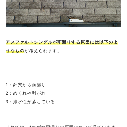
アスファルトシングルが雨漏りする原因には以下のよ
うなもの
が考えられます。
1：針穴から雨漏り
2：めくれや剥がれ
3：
排水性が落ちている