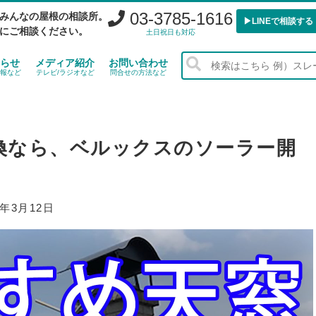
03-3785-1616
みんなの屋根の相談所。
▶︎LINEで相談する
にご相談ください。
土日祝日も対応
らせ
メディア紹介
お問い合わせ
報など
テレビ/ラジオなど
問合せの方法など
換なら、ベルックスのソーラー開
0年3月12日