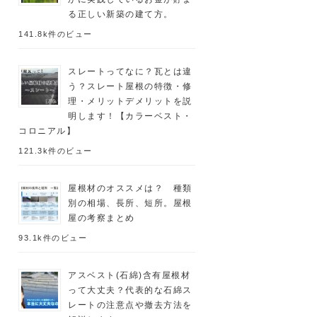
る正しい新築の建て方。
141.8k件のビュー
スレートってなに？瓦とは違
う？スレート屋根の特徴・修
理・メリットデメリットを説
明します！【カラーベスト・
コロニアル】
121.3k件のビュー
屋根材のオススメは？ 種類
別の相場、長所、短所。屋根
屋の考察まとめ
93.1k件のビュー
アスベスト(石綿)含有屋根材
って大丈夫？代表的な石綿ス
レートの注意点や撤去方法を