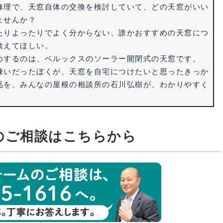
修理で、天窓自体の交換を検討していて、どの天窓がいい
ませんか？
たりよったりでよく分からない、誰かおすすめの天窓につ
教えてほしい。
めするのは、ベルックスのソーラー開閉式の天窓です。
嫌いだったぼくが、天窓を自宅につけたいと思ったきっか
品を、みんなの屋根の相談所の石川弘樹が、わかりやすく
。
のご相談はこちらから