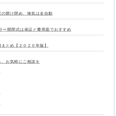
窓の開け閉め、換気は全自動
ーラー開閉式は保証と費用面でおすすめ
用まとめ【２０２０年版】
ら、お気軽にご相談を
ら
ら
ら