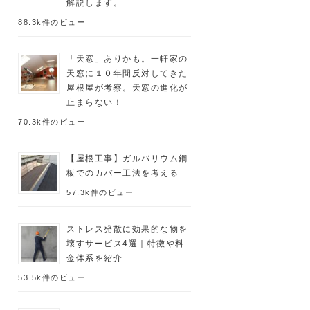
解説します。
88.3k件のビュー
「天窓」ありかも。一軒家の
天窓に１０年間反対してきた
屋根屋が考察。天窓の進化が
止まらない！
70.3k件のビュー
【屋根工事】ガルバリウム鋼
板でのカバー工法を考える
57.3k件のビュー
ストレス発散に効果的な物を
壊すサービス4選｜特徴や料
金体系を紹介
53.5k件のビュー