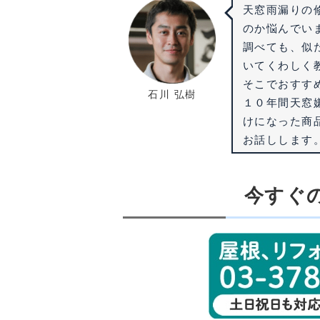
天窓雨漏りの
のか悩んでい
調べても、似
いてくわしく
そこでおすす
石川 弘樹
１０年間天窓
けになった商
お話しします
今すぐ