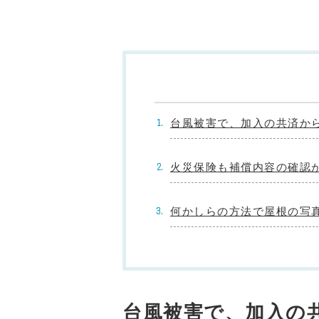
台風被害で、加入の共済か
火災保険も補償内容の確認
何かしらの方法で屋根の写
台風被害で、加入の