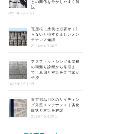
との関係を分かりやすく解
説
2026年7月20日
瓦屋根に塗装は必要か｜知
らないと損する正しいメン
テナンス知識
2026年6月30日
アスファルトシングル屋根
の雨漏り診断から修理ま
で！原因と対策を専門家が
伝授
2026年6月10日
東京都品川区のサイディン
グ外壁メンテナンス｜劣化
症状と対策を解説
2026年5月20日