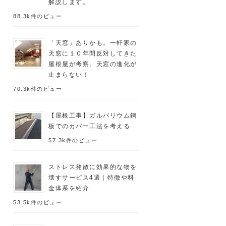
解説します。
88.3k件のビュー
「天窓」ありかも。一軒家の
天窓に１０年間反対してきた
屋根屋が考察。天窓の進化が
止まらない！
70.3k件のビュー
【屋根工事】ガルバリウム鋼
板でのカバー工法を考える
57.3k件のビュー
ストレス発散に効果的な物を
壊すサービス4選｜特徴や料
金体系を紹介
53.5k件のビュー