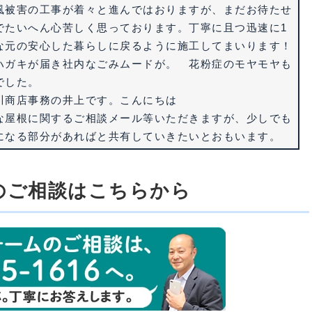
風被害の工事が着々と進んではおりますが、まだお待たせ
でたいへん心苦しく思っております。丁寧に且つ迅速に1
な元の安心した暮らしに戻るように施工してまいります！
ハガキが届き社内なごみムードが。 花粉症のモヤモヤも
でした。
川商店事務の井上です。こんにちは
な屋根に関するご相談メール等いただきますが、少しでも
になる部分があればと共有していきたいとおもいます。
のご相談はこちらから