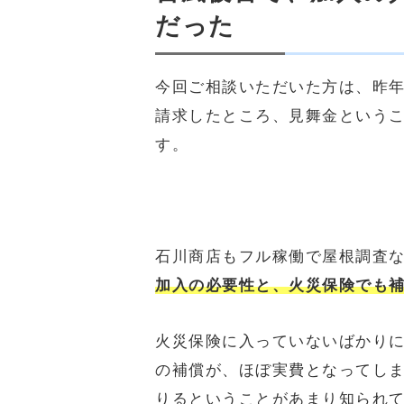
だった
今回ご相談いただいた方は、昨
請求したところ、見舞金という
す。
石川商店もフル稼働で屋根調査
加入の必要性と、火災保険でも
火災保険に入っていないばかり
の補償が、ほぼ実費となってし
りるということがあまり知られ