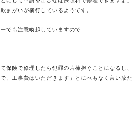
ことにして申請を出させば保険料で修理できますよ」
詐欺まがいが横行しているようです。
ターでも注意喚起していますので
りて保険で修理したら犯罪の片棒担ぐことになるし、
ので、工事費はいただきます」とにべもなく言い放た