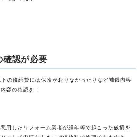
の確認が必要
以下の修繕費には保険がおりなかったりなど補償内容
償内容の確認を！
、悪用したリフォーム業者が経年等で起こった破損を