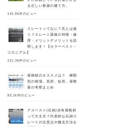
る正しい新築の建て方。
141.8k件のビュー
スレートってなに？瓦とは違
う？スレート屋根の特徴・修
理・メリットデメリットを説
明します！【カラーベスト・
コロニアル】
121.3k件のビュー
屋根材のオススメは？ 種類
別の相場、長所、短所。屋根
屋の考察まとめ
93.1k件のビュー
アスベスト(石綿)含有屋根材
って大丈夫？代表的な石綿ス
レートの注意点や撤去方法を