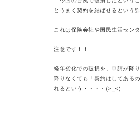
「今回の台風で破損したという
とうまく契約を結ばせるという
これは保険会社や国民生活セン
注意です！！
経年劣化での破損を、申請が降
降りなくても「契約はしてある
れるという・・・・(>_<)