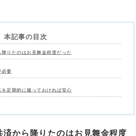
本記事の目次
ら降りたのはお見舞金程度だった
が必要
真を定期的に撮っておければ安心
共済から降りたのはお見舞金程度