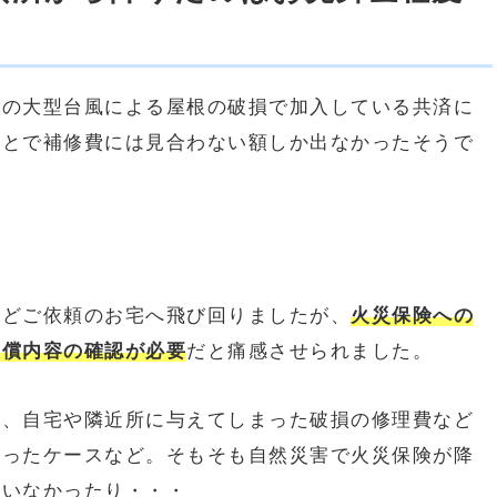
年の大型台風による屋根の破損で加入している共済に
ことで補修費には見合わない額しか出なかったそうで
などご依頼のお宅へ飛び回りましたが、
火災保険への
補償内容の確認が必要
だと痛感させられました。
に、自宅や隣近所に与えてしまった破損の修理費など
まったケースなど。そもそも自然災害で火災保険が降
ていなかったり・・・