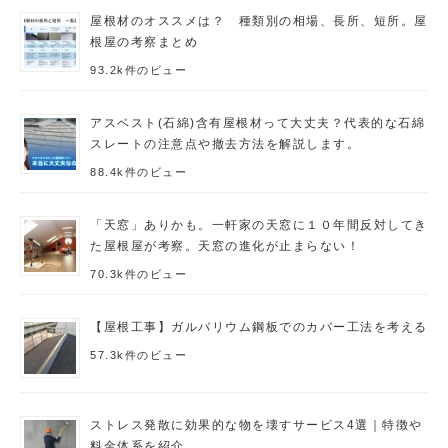
屋根材のオススメは？ 種類別の相場、長所、短所。屋
根屋の考察まとめ
93.2k件のビュー
アスベスト(石綿)含有屋根材って大丈夫？代表的な石綿
スレートの注意点や撤去方法を解説します。
88.4k件のビュー
「天窓」ありかも。一軒家の天窓に１０年間反対してき
た屋根屋が考察。天窓の進化が止まらない！
70.3k件のビュー
【屋根工事】ガルバリウム鋼板でのカバー工法を考える
57.3k件のビュー
ストレス発散に効果的な物を壊すサービス4選｜特徴や
料金体系を紹介