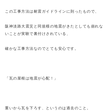
この工事方法は耐震ガイドラインに則ったもので、
阪神淡路大震災と同規模の地震がきたとしても崩れな
いことが実験で裏付けされている、
確かな工事方法なのでとても安心です。
「瓦の屋根は地震が心配！」
重いから瓦を下ろす、というのは過去のこと。