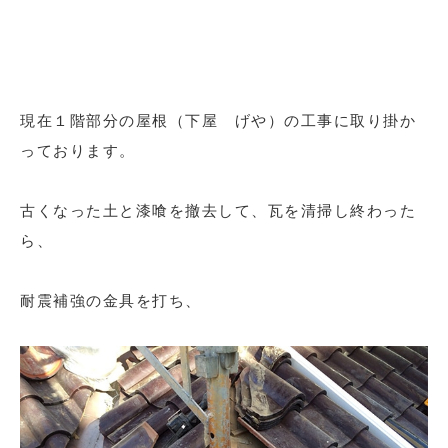
現在１階部分の屋根（下屋 げや）の工事に取り掛か
っております。
古くなった土と漆喰を撤去して、瓦を清掃し終わった
ら、
耐震補強の金具を打ち、