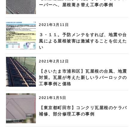
ーパーへ、屋根葺き替え工事の事例
2021年3月11日
３・１１。予防メンテをすれば、地震や台
風による屋根被害は激減することを伝えた
い
2021年2月12日
【さいたま市浦和区】瓦屋根の台風、地震
対策。瓦屋が考えた新しいラバーロックの
工事事例と価格
2021年1月5日
【東京都町田市】コンクリ瓦屋根のケラバ
補修、部分修理工事の事例