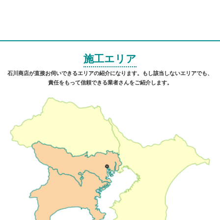
施工エリア
石川商店が直接お伺いできるエリアの紹介になります。もし該当しないエリアでも、
責任をもって信頼できる業者さんをご紹介します。