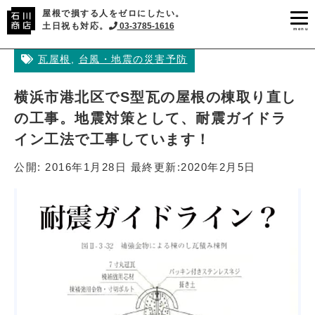
屋根で損する人をゼロにしたい。
土日祝も対応。
03-3785-1616
menu
瓦屋根
,
台風・地震の災害予防
横浜市港北区でS型瓦の屋根の棟取り直し
の工事。地震対策として、耐震ガイドラ
イン工法で工事しています！
公開:
2016年1月28日
最終更新:
2020年2月5日