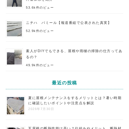
53.6k件のビュー
ニチハ パミール【報道番組で公表された真実】
52.9k件のビュー
素人がDIYでもできる、屋根や雨樋の掃除の仕方ってあ
るの？
49.9k件のビュー
最近の投稿
夏に屋根メンテナンスをするメリットとは？暑い時期
に確認したいポイントや注意点を解説
2026年7月30日
瓦屋根の断熱性能は高い？仕組みやメリット、断熱材