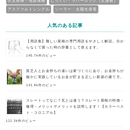
火災保険・地震保険
しっくい・ラバーロック（瓦接着）
アスファルトシングル
ソーラー・太陽光発電
人気のある記事
【用語集】難しい屋根の専門用語をやさしく解説。分か
らなくて困った時の辞書として使えます。
145.7k件のビュー
貧乏人とお金持ちの違いは家づくりにあり。お金持ちが
秘かに実践しているお金が貯まる正しい新築の建て方。
141.8k件のビュー
スレートってなに？瓦とは違う？スレート屋根の特徴・
修理・メリットデメリットを説明します！【カラーベス
ト・コロニアル】
121.3k件のビュー