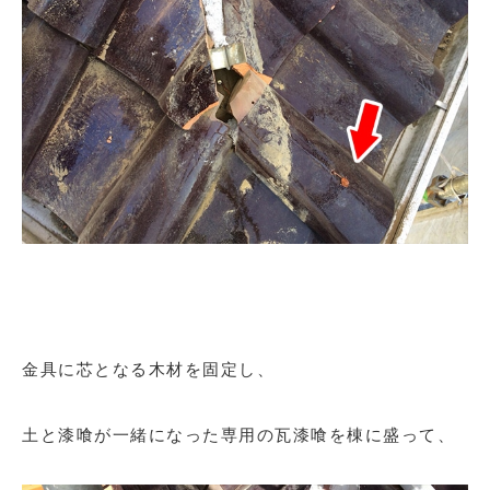
金具に芯となる木材を固定し、
土と漆喰が一緒になった専用の瓦漆喰を棟に盛って、