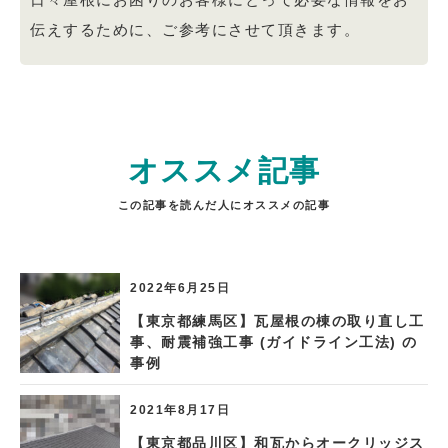
伝えするために、ご参考にさせて頂きます。
オススメ記事
この記事を読んだ人にオススメの記事
2022年6月25日
【東京都練馬区】瓦屋根の棟の取り直し工
事、耐震補強工事 (ガイドライン工法) の
事例
2021年8月17日
【東京都品川区】和瓦からオークリッジス