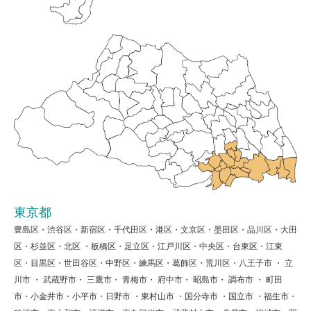
東京都
豊島区・渋谷区・新宿区・千代田区・港区・文京区・墨田区・品川区・大田
区・杉並区・北区 ・板橋区・足立区・江戸川区・中央区・台東区・江東
区・目黒区・世田谷区・中野区・練馬区・葛飾区・荒川区・八王子市 ・ 立
川市 ・ 武蔵野市・ 三鷹市・ 青梅市・ 府中市・ 昭島市・ 調布市 ・ 町田
市・小金井市・小平市・日野市 ・東村山市 ・国分寺市 ・国立市 ・福生市・