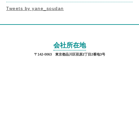
Tweets by yane_soudan
会社所在地
〒142-0063 東京都品川区荏原2丁目2番地3号