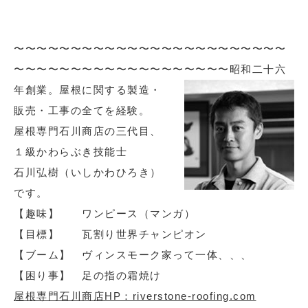
〜〜〜〜〜〜〜〜〜〜〜〜〜〜〜〜〜〜〜〜〜〜〜〜
〜〜〜〜〜〜〜〜〜〜〜〜〜〜〜〜〜〜〜
昭和二十六
年創業。屋根に関する製造・
販売・工事の全てを経験。
屋根専門石川商店の三代目、
１級かわらぶき技能士
石川弘樹（いしかわひろき）
です。
【趣味】 ワンピース（マンガ）
【目標】 瓦割り世界チャンピオン
【ブーム】 ヴィンスモーク家って一体、、、
【困り事】 足の指の霜焼け
屋根専門石川商店HP：riverstone-roofing.com