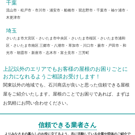
千葉
流山市・松戸市・市川市・浦安市・船橋市・習志野市・千葉市・袖ケ浦市・
木更津市
埼玉
さいたま市大宮区・さいたま市中央区・さいたま市桜区・さいたま市浦和
区・さいたま市南区 三郷市・八潮市・草加市・川口市・蕨市・戸田市・和
光市・朝霞市・新座市・志木市・富士見市・三芳町
上記以外のエリアでもお客様の屋根のお困りごとに
お力になれるようご相談お受けします！
関東以外の地域でも、石川商店が良いと思った信頼できる屋根
屋をご紹介いたします。屋根のことでお困りであれば、まずは
お気軽にお問い合わせください。
信頼できる業者さん
よりみなさまの暮らしのお役に立てるよう、共に活動している企業や団体のご紹介で