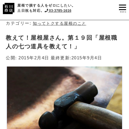
屋根で損する人をゼロにしたい。
土日祝も対応。
03-3785-1616
menu
カテゴリー:
知ってトクする屋根のこと
教えて！屋根屋さん。第１９回「屋根職
人の七つ道具を教えて！」
公開:
2015年2月4日
最終更新:
2015年9月4日