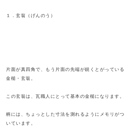
１．玄翁（げんのう）
片面が真四角で、もう片面の先端が鋭くとがっている
金槌・玄翁。
この玄翁は、瓦職人にとって基本の金槌になります。
柄には、ちょっとした寸法を測れるようにメモリがつ
いています。