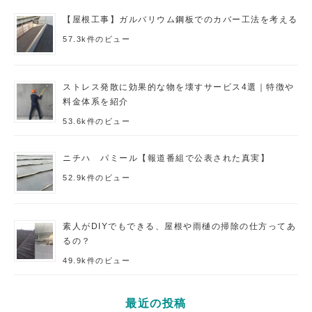
【屋根工事】ガルバリウム鋼板でのカバー工法を考える
57.3k件のビュー
ストレス発散に効果的な物を壊すサービス4選｜特徴や
料金体系を紹介
53.6k件のビュー
ニチハ パミール【報道番組で公表された真実】
52.9k件のビュー
素人がDIYでもできる、屋根や雨樋の掃除の仕方ってあ
るの？
49.9k件のビュー
最近の投稿