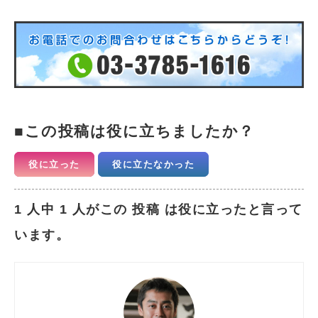
この投稿は役に立ちましたか？
役に立った
役に立たなかった
1 人中 1 人がこの 投稿 は役に立ったと言って
います。