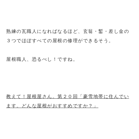
熟練の瓦職人になればなるほど、玄翁・鏨・差し金の
３つでほぼすべての屋根の修理ができるそう。
屋根職人、恐るべし！ですね。
教えて！屋根屋さん。第２０回「豪雪地帯に住んでい
ます。どんな屋根がおすすめですか？」