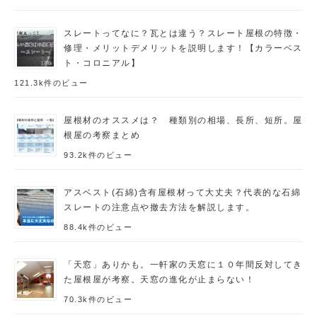
スレートってなに？瓦とは違う？スレート屋根の特徴・
修理・メリットデメリットを説明します！【カラーベス
ト・コロニアル】
121.3k件のビュー
屋根材のオススメは？ 種類別の相場、長所、短所。屋
根屋の考察まとめ
93.2k件のビュー
アスベスト(石綿)含有屋根材って大丈夫？代表的な石綿
スレートの注意点や撤去方法を解説します。
88.4k件のビュー
「天窓」ありかも。一軒家の天窓に１０年間反対してき
た屋根屋が考察。天窓の進化が止まらない！
70.3k件のビュー