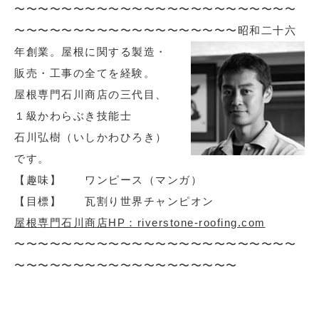
〜〜〜〜〜〜〜〜〜〜〜〜〜〜〜〜〜〜〜〜〜〜〜〜
〜〜〜〜〜〜〜〜〜〜〜〜〜〜〜〜〜〜〜
昭和二十六
年創業。屋根に関する製造・
販売・工事の全てを経験。
屋根専門石川商店の三代目、
１級かわらぶき技能士
石川弘樹（いしかわひろき）
です。
【趣味】 ワンピース（マンガ）
【目標】 瓦割り世界チャンピオン
屋根専門石川商店HP：riverstone-roofing.com
〜〜〜〜〜〜〜〜〜〜〜〜〜〜〜〜〜〜〜〜〜〜〜〜
〜〜〜〜〜〜〜〜〜〜〜〜〜〜〜〜〜〜〜