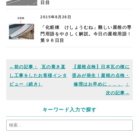
日目
2015年8月26日
「化粧棟 けしょうむね」難しい屋根の専
門用語をやさしく解説。今日の屋根用語！
第９６日目
瓦の葺き直
【屋根点検】日本瓦の棟に
し工事をしたお客様インタ
歪みが発生！屋根の点検・
ビュー（続き）
修理はお早めに．．．
キーワード入力で探す