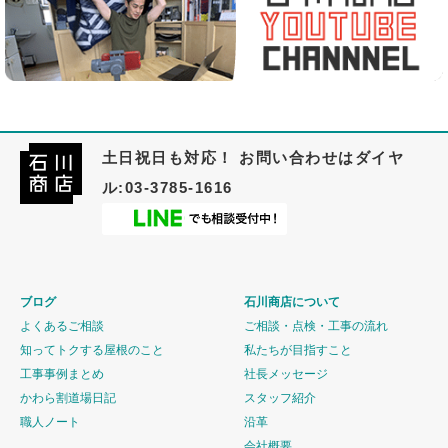
土日祝日も対応！ お問い合わせはダイヤ
ル:03-3785-1616
ブログ
石川商店について
よくあるご相談
ご相談・点検・工事の流れ
知ってトクする屋根のこと
私たちが目指すこと
工事事例まとめ
社長メッセージ
かわら割道場日記
スタッフ紹介
職人ノート
沿革
会社概要