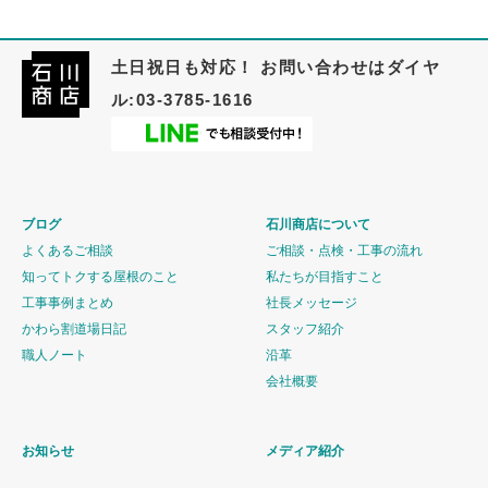
土日祝日も対応！ お問い合わせはダイヤ
ル:03-3785-1616
ブログ
石川商店について
よくあるご相談
ご相談・点検・工事の流れ
知ってトクする屋根のこと
私たちが目指すこと
工事事例まとめ
社長メッセージ
かわら割道場日記
スタッフ紹介
職人ノート
沿革
会社概要
お知らせ
メディア紹介