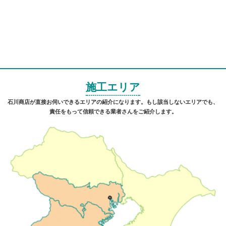
施工エリア
石川商店が直接お伺いできるエリアの紹介になります。もし該当しないエリアでも、
責任をもって信頼できる業者さんをご紹介します。