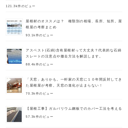
121.3k件のビュー
屋根材のオススメは？ 種類別の相場、長所、短所。屋
根屋の考察まとめ
93.1k件のビュー
アスベスト(石綿)含有屋根材って大丈夫？代表的な石綿
スレートの注意点や撤去方法を解説します。
88.4k件のビュー
「天窓」ありかも。一軒家の天窓に１０年間反対してき
た屋根屋が考察。天窓の進化が止まらない！
70.3k件のビュー
【屋根工事】ガルバリウム鋼板でのカバー工法を考える
57.3k件のビュー