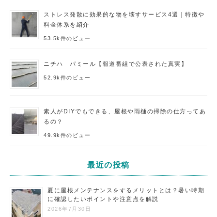
ストレス発散に効果的な物を壊すサービス4選｜特徴や
料金体系を紹介
53.5k件のビュー
ニチハ パミール【報道番組で公表された真実】
52.9k件のビュー
素人がDIYでもできる、屋根や雨樋の掃除の仕方ってあ
るの？
49.9k件のビュー
最近の投稿
夏に屋根メンテナンスをするメリットとは？暑い時期
に確認したいポイントや注意点を解説
2026年7月30日