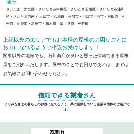
埼玉
さいたま市大宮区・さいたま市中央区・さいたま市桜区・さいたま市浦和
区・さいたま市南区 三郷市・八潮市・草加市・川口市・蕨市・戸田市・和
光市・朝霞市・新座市・志木市・富士見市・三芳町
上記以外のエリアでもお客様の屋根のお困りごとに
お力になれるようご相談お受けします！
関東以外の地域でも、石川商店が良いと思った信頼できる屋根
屋をご紹介いたします。屋根のことでお困りであれば、まずは
お気軽にお問い合わせください。
信頼できる業者さん
よりみなさまの暮らしのお役に立てるよう、共に活動している企業や団体のご紹介で
す。