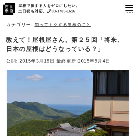
屋根で損する人をゼロにしたい。
土日祝も対応。
03-3785-1616
menu
カテゴリー:
知ってトクする屋根のこと
教えて！屋根屋さん。第２５回「将来、
日本の屋根はどうなっている？」
公開:
2015年3月18日
最終更新:
2015年9月4日