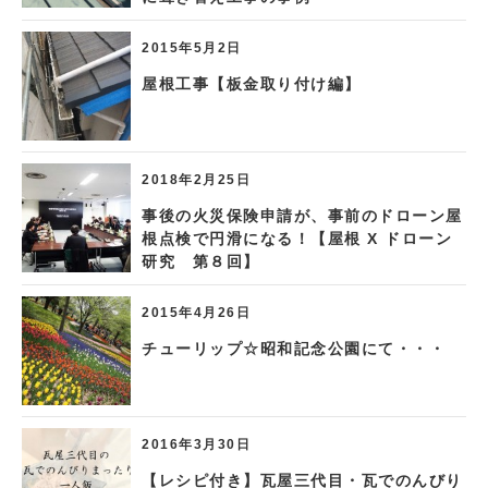
2015年5月2日
屋根工事【板金取り付け編】
2018年2月25日
事後の火災保険申請が、事前のドローン屋
根点検で円滑になる！【屋根 X ドローン
研究 第８回】
2015年4月26日
チューリップ☆昭和記念公園にて・・・
2016年3月30日
【レシピ付き】瓦屋三代目・瓦でのんびり