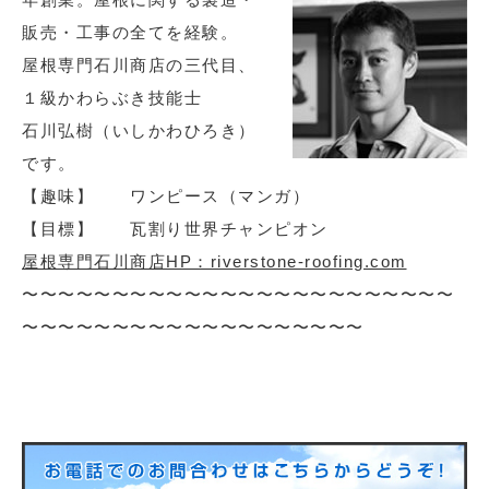
販売・工事の全てを経験。
屋根専門石川商店の三代目、
１級かわらぶき技能士
石川弘樹（いしかわひろき）
です。
【趣味】 ワンピース（マンガ）
【目標】 瓦割り世界チャンピオン
屋根専門石川商店HP：riverstone-roofing.com
〜〜〜〜〜〜〜〜〜〜〜〜〜〜〜〜〜〜〜〜〜〜〜〜
〜〜〜〜〜〜〜〜〜〜〜〜〜〜〜〜〜〜〜