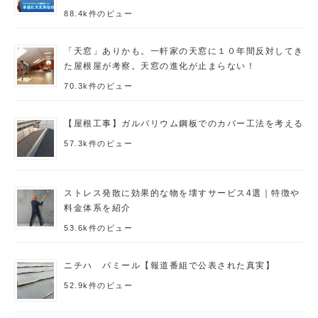
88.4k件のビュー
「天窓」ありかも。一軒家の天窓に１０年間反対してき
た屋根屋が考察。天窓の進化が止まらない！
70.3k件のビュー
【屋根工事】ガルバリウム鋼板でのカバー工法を考える
57.3k件のビュー
ストレス発散に効果的な物を壊すサービス4選｜特徴や
料金体系を紹介
53.6k件のビュー
ニチハ パミール【報道番組で公表された真実】
52.9k件のビュー