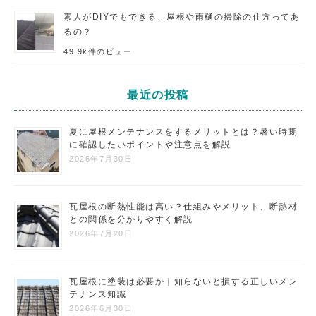
素人がDIYでもできる、屋根や雨樋の掃除の仕方ってあ
るの？
49.9k件のビュー
最近の投稿
夏に屋根メンテナンスをするメリットとは？暑い時期
に確認したいポイントや注意点を解説
2026年7月30日
瓦屋根の断熱性能は高い？仕組みやメリット、断熱材
との関係を分かりやすく解説
2026年7月20日
瓦屋根に塗装は必要か｜知らないと損する正しいメン
テナンス知識
2026年6月30日