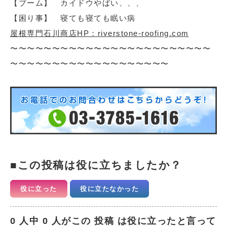
【ブーム】 カイドウやばい、、、
【困り事】 寝ても寝ても眠い病
屋根専門石川商店HP：riverstone-roofing.com
〜〜〜〜〜〜〜〜〜〜〜〜〜〜〜〜〜〜〜〜〜〜〜〜
〜〜〜〜〜〜〜〜〜〜〜〜〜〜〜〜〜〜〜
この投稿は役に立ちましたか？
役に立った
役に立たなかった
0 人中 0 人がこの 投稿 は役に立ったと言って