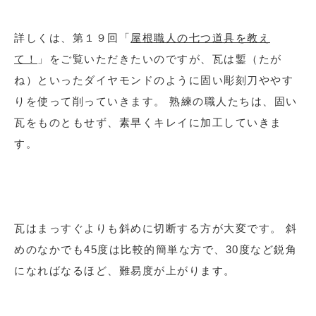
詳しくは、第１９回「
屋根職人の七つ道具を教え
て！
」をご覧いただきたいのですが、瓦は鏨（たが
ね）といったダイヤモンドのように固い彫刻刀ややす
りを使って削っていきます。 熟練の職人たちは、固い
瓦をものともせず、素早くキレイに加工していきま
す。
瓦はまっすぐよりも斜めに切断する方が大変です。 斜
めのなかでも45度は比較的簡単な方で、30度など鋭角
になればなるほど、難易度が上がります。