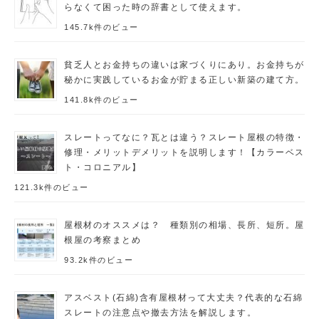
らなくて困った時の辞書として使えます。
145.7k件のビュー
貧乏人とお金持ちの違いは家づくりにあり。お金持ちが
秘かに実践しているお金が貯まる正しい新築の建て方。
141.8k件のビュー
スレートってなに？瓦とは違う？スレート屋根の特徴・
修理・メリットデメリットを説明します！【カラーベス
ト・コロニアル】
121.3k件のビュー
屋根材のオススメは？ 種類別の相場、長所、短所。屋
根屋の考察まとめ
93.2k件のビュー
アスベスト(石綿)含有屋根材って大丈夫？代表的な石綿
スレートの注意点や撤去方法を解説します。