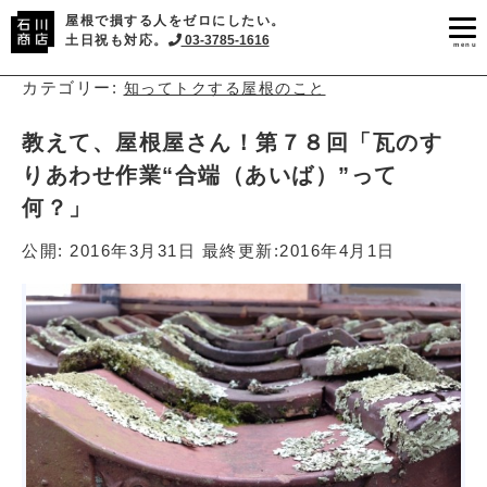
屋根で損する人をゼロにしたい。
土日祝も対応。
03-3785-1616
menu
カテゴリー:
知ってトクする屋根のこと
教えて、屋根屋さん！第７８回「瓦のす
りあわせ作業“合端（あいば）”って
何？」
公開:
2016年3月31日
最終更新:
2016年4月1日