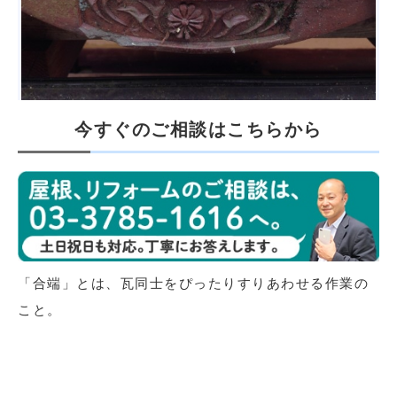
今すぐのご相談はこちらから
「合端」とは、瓦同士をぴったりすりあわせる作業の
こと。