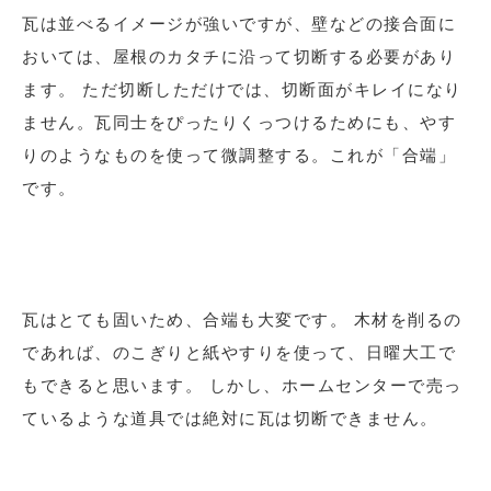
瓦は並べるイメージが強いですが、壁などの接合面に
おいては、屋根のカタチに沿って切断する必要があり
ます。 ただ切断しただけでは、切断面がキレイになり
ません。瓦同士をぴったりくっつけるためにも、やす
りのようなものを使って微調整する。これが「合端」
です。
瓦はとても固いため、合端も大変です。 木材を削るの
であれば、のこぎりと紙やすりを使って、日曜大工で
もできると思います。 しかし、ホームセンターで売っ
ているような道具では絶対に瓦は切断できません。