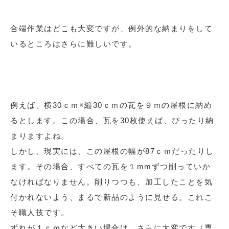
合端作業はどこも大変ですが、例外的な納まりをして
いるところはさらに難しいです。
例えば、横30ｃｍ×縦30ｃｍの瓦を９ｍの屋根に納め
るとします。この場合、瓦を30枚使えば、ぴったり納
まりますよね。
しかし、現実には、この屋根の幅が87ｃｍだったりし
ます。その場合、すべての瓦を１mmずつ削っていか
なければなりません。削りつつも、加工したことを気
付かれないよう、まるで新品のように見せる。これこ
そ職人技です。
ずれが１ｃｍなど大きい場合は、さらに大変です（専