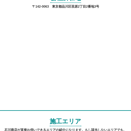
〒142-0063 東京都品川区荏原2丁目2番地3号
施工エリア
石川商店が直接お伺いできるエリアの紹介になります。もし該当しないエリアでも、