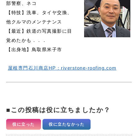
部警察、ネコ
【特技】洗車、タイヤ交換、
他クルマのメンテナンス
【最近】鉄道の写真撮影に目
覚めたかも．．．
【出身地】鳥取県米子市
屋根専門石川商店HP：riverstone-roofing.com
この投稿は役に立ちましたか？
役に立った
役に立たなかった