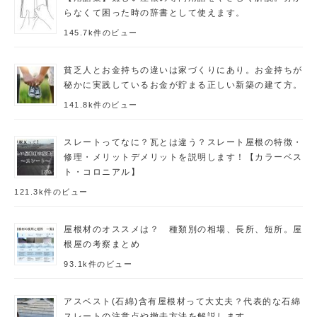
らなくて困った時の辞書として使えます。
145.7k件のビュー
貧乏人とお金持ちの違いは家づくりにあり。お金持ちが
秘かに実践しているお金が貯まる正しい新築の建て方。
141.8k件のビュー
スレートってなに？瓦とは違う？スレート屋根の特徴・
修理・メリットデメリットを説明します！【カラーベス
ト・コロニアル】
121.3k件のビュー
屋根材のオススメは？ 種類別の相場、長所、短所。屋
根屋の考察まとめ
93.1k件のビュー
アスベスト(石綿)含有屋根材って大丈夫？代表的な石綿
スレートの注意点や撤去方法を解説します。