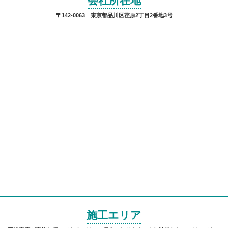
会社所在地
〒142-0063 東京都品川区荏原2丁目2番地3号
施工エリア