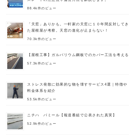
88.4k件のビュー
「天窓」ありかも。一軒家の天窓に１０年間反対してき
た屋根屋が考察。天窓の進化が止まらない！
70.3k件のビュー
【屋根工事】ガルバリウム鋼板でのカバー工法を考える
57.3k件のビュー
ストレス発散に効果的な物を壊すサービス4選｜特徴や
料金体系を紹介
53.5k件のビュー
ニチハ パミール【報道番組で公表された真実】
52.9k件のビュー