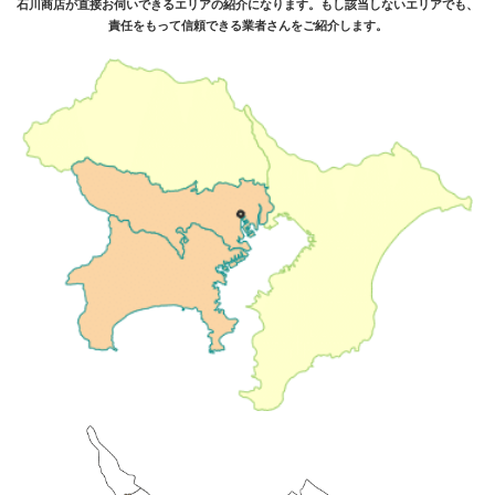
石川商店が直接お伺いできるエリアの紹介になります。もし該当しないエリアでも、
責任をもって信頼できる業者さんをご紹介します。