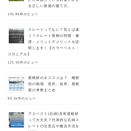
る正しい新築の建て方。
141.8k件のビュー
スレートってなに？瓦とは違
う？スレート屋根の特徴・修
理・メリットデメリットを説
明します！【カラーベスト・
コロニアル】
121.3k件のビュー
屋根材のオススメは？ 種類
別の相場、長所、短所。屋根
屋の考察まとめ
93.1k件のビュー
アスベスト(石綿)含有屋根材
って大丈夫？代表的な石綿ス
レートの注意点や撤去方法を