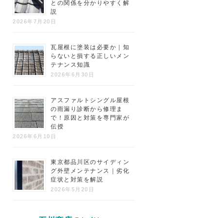
との関係を分かりやすく解
説
2026年7月20日
瓦屋根に塗装は必要か｜知
らないと損する正しいメン
テナンス知識
2026年6月30日
アスファルトシングル屋根
の雨漏り診断から修理ま
で！原因と対策を専門家が
伝授
2026年6月10日
東京都品川区のサイディン
グ外壁メンテナンス｜劣化
症状と対策を解説
2026年5月20日