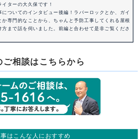
ライターの大久保です！
事についてのインタビュー後編！ラバーロックとか、ガイ
とか専門的なことから、ちゃんと予防工事してくれる屋根
け方まで話を伺いました。前編と合わせて是非ご覧くださ
のご相談はこちらから
記事はこんな人におすすめ