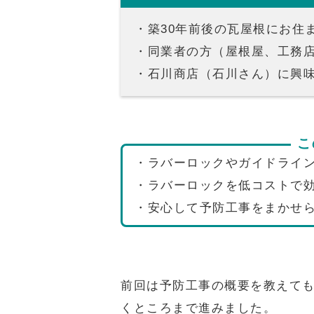
・築
30
年前後の瓦屋根にお住
・同業者の方（屋根屋、工務
・石川商店（石川さん）に興
こ
・ラバーロックやガイドライ
・ラバーロックを低コストで
・安心して予防工事をまかせ
前回は予防工事の概要を教えて
くところまで進みました。