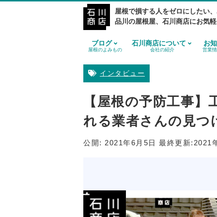
屋根で損する人をゼロにしたい、
品川の屋根屋、石川商店にお気軽
ブログ
石川商店について
お知
屋根のよみもの
会社の紹介
営業情
インタビュー
【屋根の予防工事】
れる業者さんの見つ
公開:
2021年6月5日
最終更新:
2021