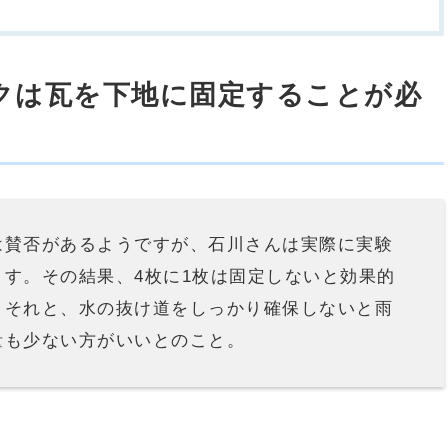
クは瓦を下地に固定することが必
は賛否があるようですが、石川さんは実際に実験
ます。その結果、
4
枚に
1
枚は固定しないと効果的
。それと、水の抜け道をしっかり確保しないと雨
量も少ない方がいいとのこと。