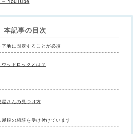
YouTube
本記事の目次
を下地に固定することが必須
！ウッドロックとは？
根屋さんの見つけ方
も屋根の相談を受け付けています