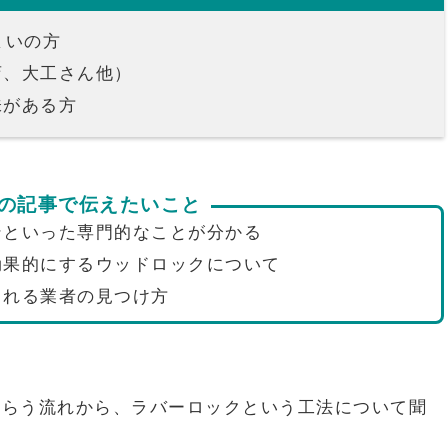
まいの方
店、大工さん他）
味がある方
の記事で伝えたいこと
ンといった専門的なことが分かる
効果的にするウッドロックについて
られる業者の見つけ方
もらう流れから、ラバーロックという工法について聞