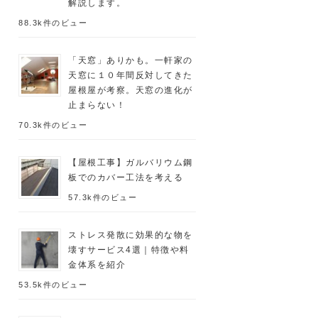
解説します。
88.3k件のビュー
「天窓」ありかも。一軒家の
天窓に１０年間反対してきた
屋根屋が考察。天窓の進化が
止まらない！
70.3k件のビュー
【屋根工事】ガルバリウム鋼
板でのカバー工法を考える
57.3k件のビュー
ストレス発散に効果的な物を
壊すサービス4選｜特徴や料
金体系を紹介
53.5k件のビュー