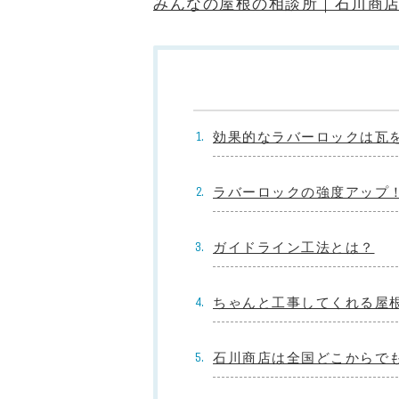
みんなの屋根の相談所｜石川商店 – 
効果的なラバーロックは瓦
ラバーロックの強度アップ
ガイドライン工法とは？
ちゃんと工事してくれる屋
石川商店は全国どこからで