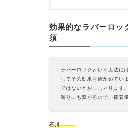
効果的なラバーロッ
須
ラバーロックという工法に
してその効果を確かめてい
ではないとおっしゃります
漏りにも繋がるので、接着
石川―――