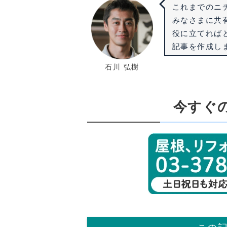
これまでのニ
みなさまに共
役に立てれば
記事を作成し
石川 弘樹
今すぐ