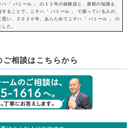
チハ「 パミール 」 の１２年の経験談と、屋根の知識を、
有することで、ニチハ「 パミール 」 で困っている人の、
と思い、２０２０年、あらためてニチハ「 パミール 」 の
ました。
のご相談はこちらから