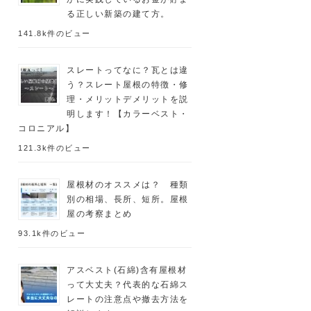
る正しい新築の建て方。
141.8k件のビュー
スレートってなに？瓦とは違
う？スレート屋根の特徴・修
理・メリットデメリットを説
明します！【カラーベスト・
コロニアル】
121.3k件のビュー
屋根材のオススメは？ 種類
別の相場、長所、短所。屋根
屋の考察まとめ
93.1k件のビュー
アスベスト(石綿)含有屋根材
って大丈夫？代表的な石綿ス
レートの注意点や撤去方法を