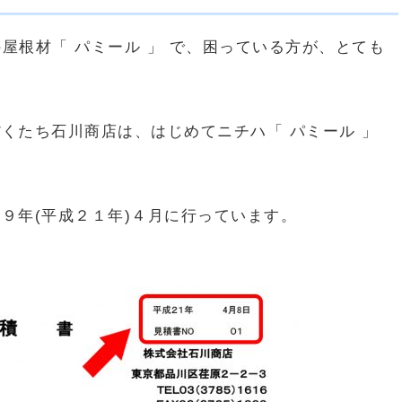
の屋根材「 パミール 」 で、困っている方が、とても
くたち石川商店は、はじめてニチハ「 パミール 」
９年(平成２１年)４月に行っています。