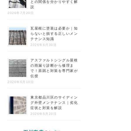
との関係を分かりやすく解
説
2026年7月20日
瓦屋根に塗装は必要か｜知
らないと損する正しいメン
テナンス知識
2026年6月30日
アスファルトシングル屋根
の雨漏り診断から修理ま
で！原因と対策を専門家が
伝授
2026年6月10日
東京都品川区のサイディン
グ外壁メンテナンス｜劣化
症状と対策を解説
2026年5月20日