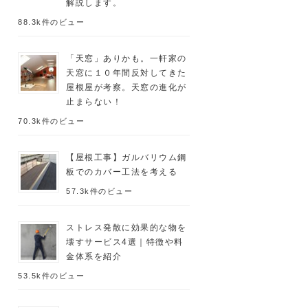
解説します。
88.3k件のビュー
「天窓」ありかも。一軒家の
天窓に１０年間反対してきた
屋根屋が考察。天窓の進化が
止まらない！
70.3k件のビュー
【屋根工事】ガルバリウム鋼
板でのカバー工法を考える
57.3k件のビュー
ストレス発散に効果的な物を
壊すサービス4選｜特徴や料
金体系を紹介
53.5k件のビュー