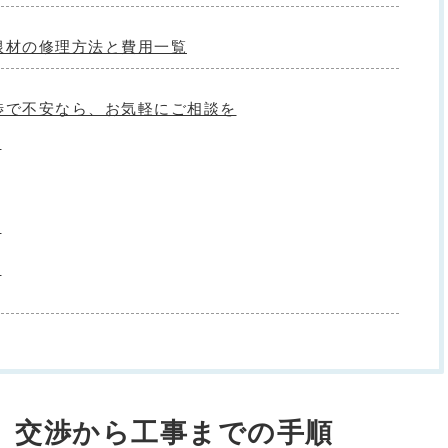
根材の修理方法と費用一覧
交渉で不安なら、お気軽にご相談を
ら
ら
ら
」 交渉から工事までの手順