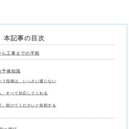
本記事の目次
渉から工事までの手順
の予備知識
いう指摘は、いっさい通じない
ら、すべて対応してくれる
ダ。助けてくださいと依頼する