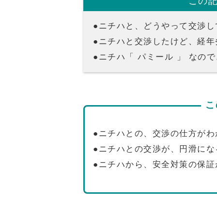
この
●ニチハと、どうやって交渉し
●ニチハと交渉したけど、経年
●ニチハ「 パミール 」 な
こ
●ニチハとの、交渉の仕方がわ
●ニチハとの交渉が、円滑にな
●ニチハから、安全対策の保証