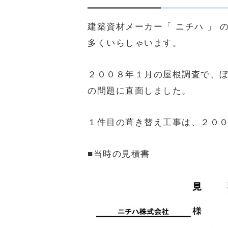
建築資材メーカー「 ニチハ 」 
多くいらしゃいます。
２００８年１月の屋根調査で、ぼ
の問題に直面しました。
１件目の葺き替え工事は、２００
■当時の見積書