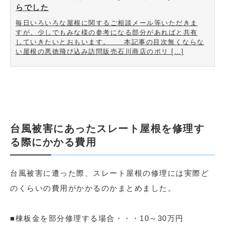
らでした
毎日いろいろな屋根に関するご相談メール等いただきま
すが、少しでもみな様の参考になる部分があればと共有
していきたいとおもいます。 本記事の目次無くならな
い屋根の悪徳飛び込み訪問販売石川商店のポリ […]
台風被害にあったスレート屋根を修理す
る際にかかる費用
台風被害に遭った際、スレート屋根の修理には実際ど
のくらいの費用がかかるのかまとめました。
■棟板金を部分修理する場合・・・10～30万円