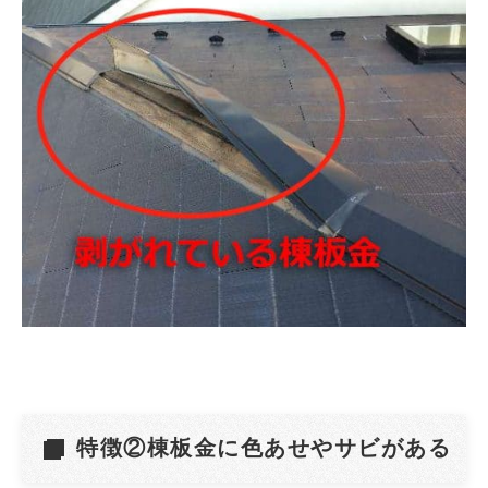
特徴②棟板金に色あせやサビがある