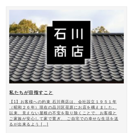
私たちが目指すこと
【1】お客様への約束 石川商店は、会社設立１９５１年
（昭和２６年）現在の品川区荏原にお店を構えました。
以来、見えない屋根の不安を取り除くことで、お客様と
ご家族が安心して家で寛ぎ、 ご自宅での幸せな生活を送
るが出来るよう […]