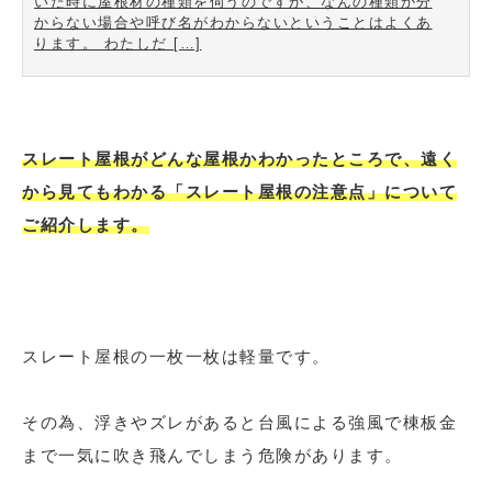
いた時に屋根材の種類を伺うのですが、なんの種類か分
からない場合や呼び名がわからないということはよくあ
ります。 わたしだ […]
スレート屋根がどんな屋根かわかったところで、遠く
から見てもわかる「スレート屋根の注意点」について
ご紹介します。
スレート屋根の一枚一枚は軽量です。
その為、浮きやズレがあると台風による強風で棟板金
まで一気に吹き飛んでしまう危険があります。