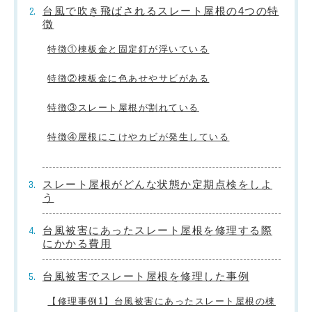
台風で吹き飛ばされるスレート屋根の4つの特
徴
特徴①棟板金と固定釘が浮いている
特徴②棟板金に色あせやサビがある
特徴③スレート屋根が割れている
特徴④屋根にこけやカビが発生している
スレート屋根がどんな状態か定期点検をしよ
う
台風被害にあったスレート屋根を修理する際
にかかる費用
台風被害でスレート屋根を修理した事例
【修理事例1】台風被害にあったスレート屋根の棟