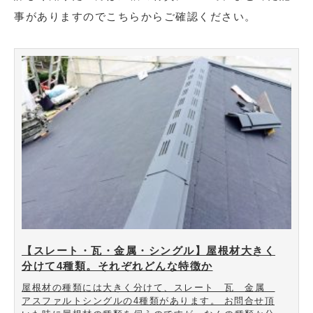
事がありますのでこちらからご確認ください。
【スレート・瓦・金属・シングル】屋根材大きく
分けて4種類。それぞれどんな特徴か
屋根材の種類には大きく分けて、スレート 瓦 金属
アスファルトシングルの4種類があります。 お問合せ頂