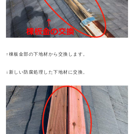
↑棟板金部の下地材から交換します。
↓新しい防腐処理した下地材に交換。