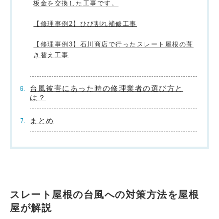
板金を交換した工事です。
【修理事例2】ひび割れ補修工事
【修理事例3】石川商店で行ったスレート屋根の葺
き替え工事
台風被害にあった時の修理業者の選び方と
は？
まとめ
スレート屋根の台風への対策方法を屋根
屋が解説