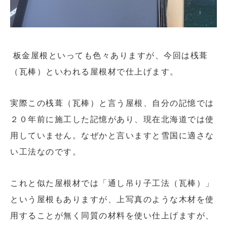
板金屋根といっても色々ありますが、今回は桟葺
（瓦棒）といわれる屋根材で仕上げます。
実際この桟葺（瓦棒）と言う屋根、自分の記憶では
２０年前に施工した記憶があり、現在北海道では使
用していません。なぜかと言いますと雪国に適さな
い工法なのです。
これと似た屋根材では「通し吊り子工法（瓦棒）」
という屋根もありますが、上写真のような木材を使
用することが無く同質の材料を使い仕上げますが、