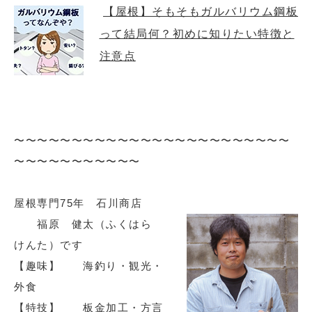
【屋根】そもそもガルバリウム鋼板
って結局何？初めに知りたい特徴と
注意点
〜〜〜〜〜〜〜〜〜〜〜〜〜〜〜〜〜〜〜〜〜〜〜〜
〜〜〜〜〜〜〜〜〜〜〜
屋根専門75年 石川商店
福原 健太（ふくはら
けんた）です
【趣味】 海釣り・観光・
外食
【特技】 板金加工・方言