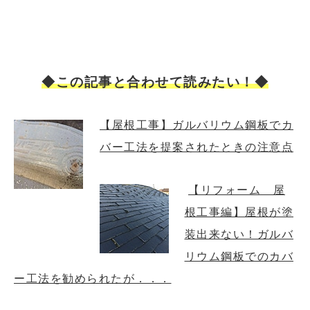
◆この記事と合わせて読みたい！◆
【屋根工事】ガルバリウム鋼板でカ
バー工法を提案されたときの注意点
【リフォーム 屋
根工事編】屋根が塗
装出来ない！ガルバ
リウム鋼板でのカバ
ー工法を勧められたが．．．