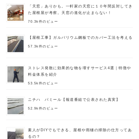
「天窓」ありかも。一軒家の天窓に１０年間反対してき
た屋根屋が考察。天窓の進化が止まらない！
70.3k件のビュー
【屋根工事】ガルバリウム鋼板でのカバー工法を考える
57.3k件のビュー
ストレス発散に効果的な物を壊すサービス4選｜特徴や
料金体系を紹介
53.5k件のビュー
ニチハ パミール【報道番組で公表された真実】
52.9k件のビュー
素人がDIYでもできる、屋根や雨樋の掃除の仕方ってあ
るの？