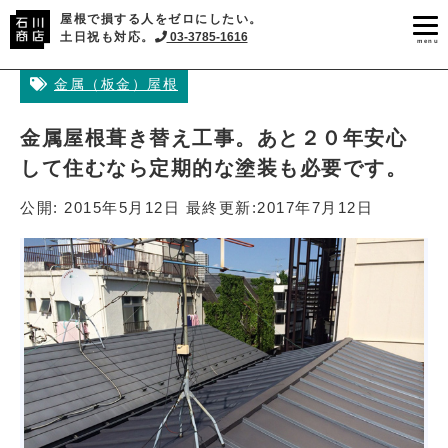
屋根で損する人をゼロにしたい。
土日祝も対応。
03-3785-1616
menu
金属（板金）屋根
金属屋根葺き替え工事。あと２０年安心
して住むなら定期的な塗装も必要です。
公開:
2015年5月12日
最終更新:
2017年7月12日