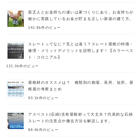
貧乏人とお金持ちの違いは家づくりにあり。お金持ちが
秘かに実践しているお金が貯まる正しい新築の建て方。
141.8k件のビュー
スレートってなに？瓦とは違う？スレート屋根の特徴・
修理・メリットデメリットを説明します！【カラーベス
ト・コロニアル】
121.3k件のビュー
屋根材のオススメは？ 種類別の相場、長所、短所。屋
根屋の考察まとめ
93.1k件のビュー
アスベスト(石綿)含有屋根材って大丈夫？代表的な石綿
スレートの注意点や撤去方法を解説します。
88.4k件のビュー