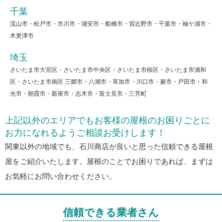
千葉
流山市・松戸市・市川市・浦安市・船橋市・習志野市・千葉市・袖ケ浦市・
木更津市
埼玉
さいたま市大宮区・さいたま市中央区・さいたま市桜区・さいたま市浦和
区・さいたま市南区 三郷市・八潮市・草加市・川口市・蕨市・戸田市・和
光市・朝霞市・新座市・志木市・富士見市・三芳町
上記以外のエリアでもお客様の屋根のお困りごとに
お力になれるようご相談お受けします！
関東以外の地域でも、石川商店が良いと思った信頼できる屋根
屋をご紹介いたします。屋根のことでお困りであれば、まずは
お気軽にお問い合わせください。
信頼できる業者さん