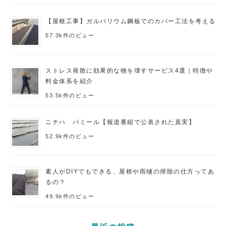
【屋根工事】ガルバリウム鋼板でのカバー工法を考える
57.3k件のビュー
ストレス発散に効果的な物を壊すサービス4選｜特徴や
料金体系を紹介
53.5k件のビュー
ニチハ パミール【報道番組で公表された真実】
52.9k件のビュー
素人がDIYでもできる、屋根や雨樋の掃除の仕方ってあ
るの？
49.9k件のビュー