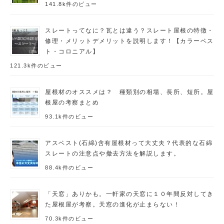
141.8k件のビュー
スレートってなに？瓦とは違う？スレート屋根の特徴・
修理・メリットデメリットを説明します！【カラーベス
ト・コロニアル】
121.3k件のビュー
屋根材のオススメは？ 種類別の相場、長所、短所。屋
根屋の考察まとめ
93.1k件のビュー
アスベスト(石綿)含有屋根材って大丈夫？代表的な石綿
スレートの注意点や撤去方法を解説します。
88.4k件のビュー
「天窓」ありかも。一軒家の天窓に１０年間反対してき
た屋根屋が考察。天窓の進化が止まらない！
70.3k件のビュー