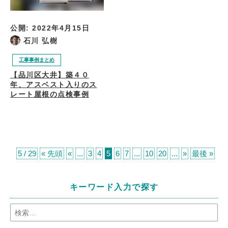
公開:
2022年4月15日
石川 弘樹
工事事例まとめ
【品川区大井】築４０
年、アスベスト入りのス
レート屋根の点検事例
5 / 29
« 先頭
«
...
3
4
5
6
7
...
10
20
...
»
最後 »
キーワード入力で探す