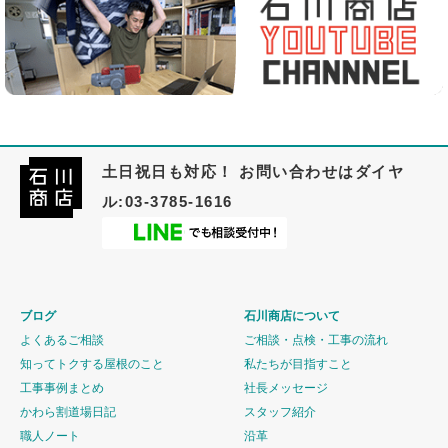
土日祝日も対応！ お問い合わせはダイヤ
ル:03-3785-1616
ブログ
石川商店について
よくあるご相談
ご相談・点検・工事の流れ
知ってトクする屋根のこと
私たちが目指すこと
工事事例まとめ
社長メッセージ
かわら割道場日記
スタッフ紹介
職人ノート
沿革