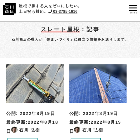
屋根で損する人をゼロにしたい。
土日祝も対応。
03-3785-1616
menu
スレート屋根
：記事
石川商店の職人が「住まいづくり」に役立つ情報をお送りします。
公開:
2022年8月19日
公開:
2022年8月19日
最終更新:
2022年8月18
最終更新:
2022年8月19
石川 弘樹
石川 弘樹
日
日