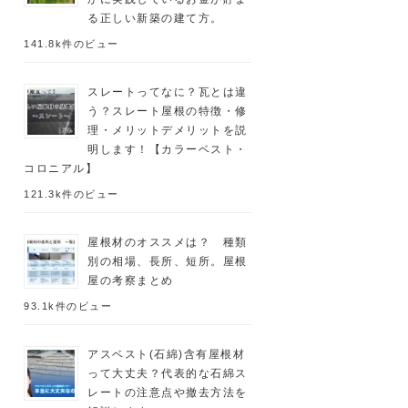
る正しい新築の建て方。
141.8k件のビュー
スレートってなに？瓦とは違
う？スレート屋根の特徴・修
理・メリットデメリットを説
明します！【カラーベスト・
コロニアル】
121.3k件のビュー
屋根材のオススメは？ 種類
別の相場、長所、短所。屋根
屋の考察まとめ
93.1k件のビュー
アスベスト(石綿)含有屋根材
って大丈夫？代表的な石綿ス
レートの注意点や撤去方法を