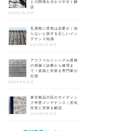
との関係を分かりやすく解
説
2026年7月20日
瓦屋根に塗装は必要か｜知
らないと損する正しいメン
テナンス知識
2026年6月30日
アスファルトシングル屋根
の雨漏り診断から修理ま
で！原因と対策を専門家が
伝授
2026年6月10日
東京都品川区のサイディン
グ外壁メンテナンス｜劣化
症状と対策を解説
2026年5月20日