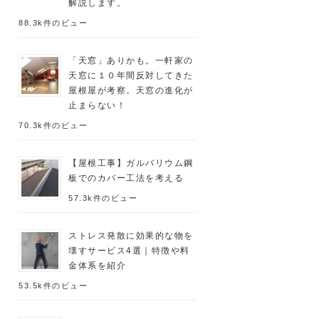
解説します。
88.3k件のビュー
「天窓」ありかも。一軒家の
天窓に１０年間反対してきた
屋根屋が考察。天窓の進化が
止まらない！
70.3k件のビュー
【屋根工事】ガルバリウム鋼
板でのカバー工法を考える
57.3k件のビュー
ストレス発散に効果的な物を
壊すサービス4選｜特徴や料
金体系を紹介
53.5k件のビュー