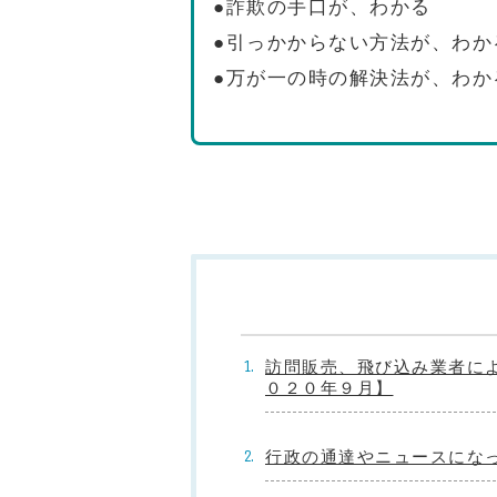
●詐欺の手口が、わかる
●引っかからない方法が、わか
●万が一の時の解決法が、わか
訪問販売、飛び込み業者に
０２０年９月】
行政の通達やニュースにな