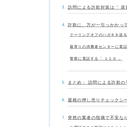
訪問による詐欺対策は「 居
詐欺に、万が一引っかかっ
クーリングオフのハガキを送る
最寄りの消費者センターに電話
警察に電話する「 １１０ 」
まとめ： 訪問による詐欺
屋根の押し売りチェックシ
突然の業者の指摘で不安な