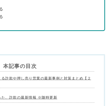
る
る
本記事の目次
よる詐欺や押し売り営業の最新事例と対策まとめ【２
った、詐欺の最新情報 ※随時更新