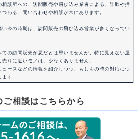
の相談所への、訪問販売や飛び込み業者による、詐欺や押
まつわる、問い合わせや相談が常にあります。
高い今の時期は、訪問販売の飛び込み営業が多くなってい
べての訪問販売が悪だとは思いませんが、特に見えない屋
し売りに近いモノは、少なくありません。
ニュースなどの情報を紹介しつつ、もしもの時の対応につ
します。
のご相談はこちらから