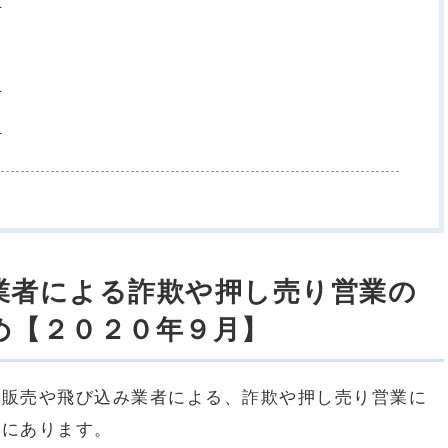
ら
ら
ら
業者による詐欺や押し売り営業の
め【２０２０年９月】
問販売や飛び込み業者による、詐欺や押し売り営業に
常にあります。