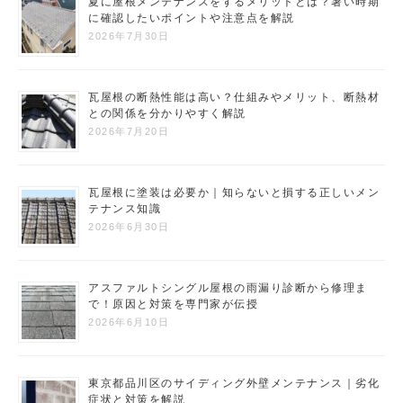
夏に屋根メンテナンスをするメリットとは？暑い時期
に確認したいポイントや注意点を解説
2026年7月30日
瓦屋根の断熱性能は高い？仕組みやメリット、断熱材
との関係を分かりやすく解説
2026年7月20日
瓦屋根に塗装は必要か｜知らないと損する正しいメン
テナンス知識
2026年6月30日
アスファルトシングル屋根の雨漏り診断から修理ま
で！原因と対策を専門家が伝授
2026年6月10日
東京都品川区のサイディング外壁メンテナンス｜劣化
症状と対策を解説