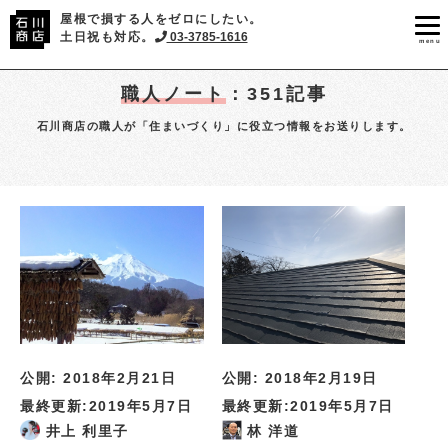
屋根で損する人をゼロにしたい。
土日祝も対応。
03-3785-1616
menu
職人ノート
：351記事
石川商店の職人が「住まいづくり」に役立つ情報をお送りします。
公開:
2018年2月19日
公開:
2018年2月21日
最終更新:
2019年5月7日
最終更新:
2019年5月7日
林 洋道
井上 利里子