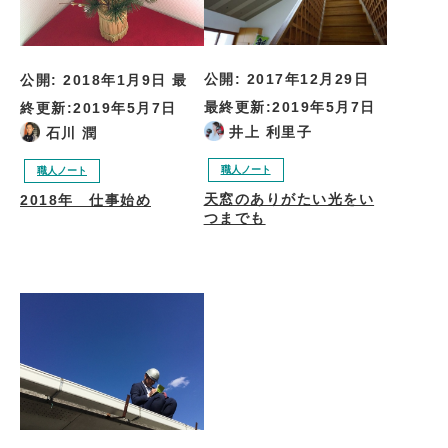
公開:
2017年12月29日
公開:
2018年1月9日
最
最終更新:
2019年5月7日
終更新:
2019年5月7日
井上 利里子
石川 潤
職人ノート
職人ノート
天窓のありがたい光をい
2018年 仕事始め
つまでも