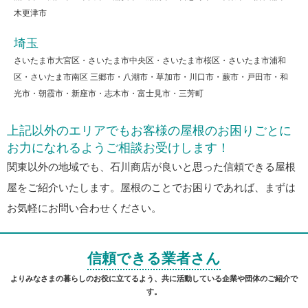
木更津市
埼玉
さいたま市大宮区・さいたま市中央区・さいたま市桜区・さいたま市浦和
区・さいたま市南区 三郷市・八潮市・草加市・川口市・蕨市・戸田市・和
光市・朝霞市・新座市・志木市・富士見市・三芳町
上記以外のエリアでもお客様の屋根のお困りごとに
お力になれるようご相談お受けします！
関東以外の地域でも、石川商店が良いと思った信頼できる屋根
屋をご紹介いたします。屋根のことでお困りであれば、まずは
お気軽にお問い合わせください。
信頼できる業者さん
よりみなさまの暮らしのお役に立てるよう、共に活動している企業や団体のご紹介で
す。