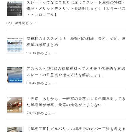
スレートってなに？瓦とは違う？スレート屋根の特徴・
修理・メリットデメリットを説明します！【カラーベス
ト・コロニアル】
121.3k件のビュー
屋根材のオススメは？ 種類別の相場、長所、短所。屋
根屋の考察まとめ
93.1k件のビュー
アスベスト(石綿)含有屋根材って大丈夫？代表的な石綿
スレートの注意点や撤去方法を解説します。
88.4k件のビュー
「天窓」ありかも。一軒家の天窓に１０年間反対してき
た屋根屋が考察。天窓の進化が止まらない！
70.3k件のビュー
【屋根工事】ガルバリウム鋼板でのカバー工法を考える