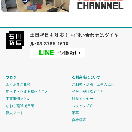
土日祝日も対応！ お問い合わせはダイヤ
ル:03-3785-1616
ブログ
石川商店について
よくあるご相談
ご相談・点検・工事の流れ
知ってトクする屋根のこと
私たちが目指すこと
工事事例まとめ
社長メッセージ
かわら割道場日記
スタッフ紹介
職人ノート
沿革
会社概要