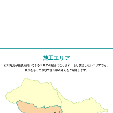
施工エリア
石川商店が直接お伺いできるエリアの紹介になります。もし該当しないエリアでも、
責任をもって信頼できる業者さんをご紹介します。