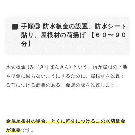
手順③ 防水板金の設置、防水シート
貼り、屋根材の荷揚げ 【６０〜９０
分】
水切板金 (みずきりばんきん) という、雨が屋根の下地
や壁側に回らないようにするために、屋根材を設置す
る前につける必要のある、金属の板を設置します。
金属屋根材の場合、とくに軒先につけるこの水切板金
が重要
です。