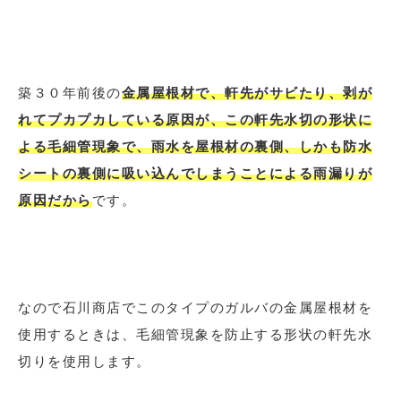
築３０年前後の
金属屋根材で、軒先がサビたり、剥が
れてプカプカしている原因が、この軒先水切の形状に
よる毛細管現象で、雨水を屋根材の裏側、しかも防水
シートの裏側に吸い込んでしまうことによる雨漏りが
原因だから
です。
なので石川商店でこのタイプのガルバの金属屋根材を
使用するときは、毛細管現象を防止する形状の軒先水
切りを使用します。