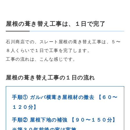
屋根の葺き替え工事は、１日で完了
石川商店での、スレート屋根の葺き替え工事は、５〜
８人くらいで１日で工事を完了します。
工事の流れは、こんな感じです。
屋根の葺き替え工事の１日の流れ
手順① ガルバ横葺き屋根材の撤去 【６０〜
１２０分】
手順② 屋根下地の補強 【９０〜１５０分】
※築３０年前後の家は実施