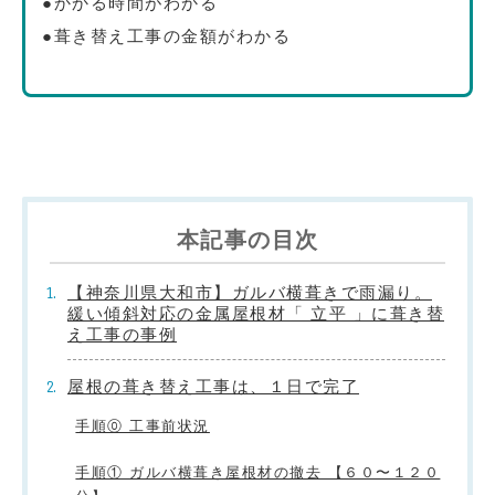
●かかる時間がわかる
●葺き替え工事の金額がわかる
本記事の目次
【神奈川県大和市】ガルバ横葺きで雨漏り。
緩い傾斜対応の金属屋根材「 立平 」に葺き替
え工事の事例
屋根の葺き替え工事は、１日で完了
手順⓪ 工事前状況
手順① ガルバ横葺き屋根材の撤去 【６０〜１２０