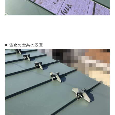
■ 雪止め金具の設置