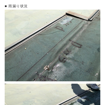
■ 雨漏り状況