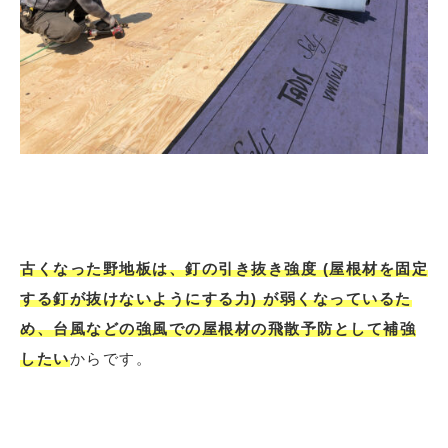
古くなった野地板は、釘の引き抜き強度 (屋根材を固定
する釘が抜けないようにする力) が弱くなっているた
め、台風などの強風での屋根材の飛散予防として補強
したい
からです。