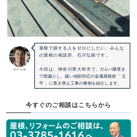
屋根で損する人をゼロにしたい、みんな
の屋根の相談所、石川弘樹です。
で、ガルバ横葺き
今回は、神奈川県大和市
石川 弘樹
で雨漏りし、緩い傾斜対応の金属屋根材「 立
平 」に葺き替え工事の事例を紹介します。
今すぐのご相談はこちらから