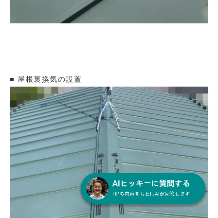
■ 屋根裏換気の設置