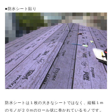
■防水シート貼り
防水シートは１枚の大きなシートではなく、縦幅１m
のモノが２０mのロール状に巻かれているモノです。