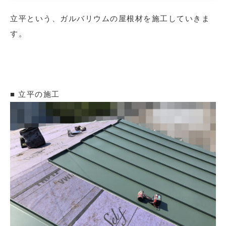
立平という、ガルバリウムの屋根材を施工していきま
す。
■ 立平の施工