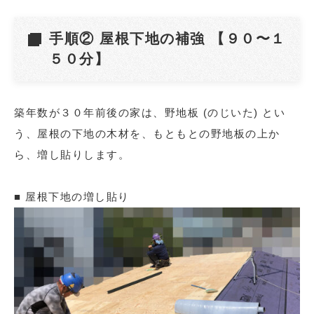
手順② 屋根下地の補強 【９０〜１
５０分】
築年数が３０年前後の家は、野地板 (のじいた) とい
う、屋根の下地の木材を、もともとの野地板の上か
ら、増し貼りします。
■ 屋根下地の増し貼り